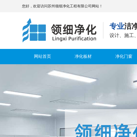
您好，欢迎访问苏州领细净化工程有限公司网站！
专业
洁
设计、施工
网站首页
净化板材
净化门窗