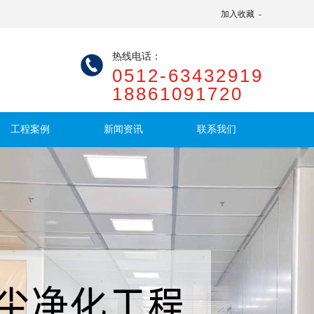
加入收藏
-
热线电话：
0512-63432919
18861091720
工程案例
新闻资讯
联系我们