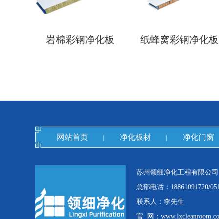
岩棉彩钢净化板
纸蜂窝彩钢净化板
网站首页
净化板材
净化门窗
|
|
苏州领细净化工程有限公司
总部电话：18861091720/0512
联系人：李先生
官 网：www.lxcleanroom.c