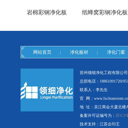
岩棉彩钢净化板
纸蜂窝彩钢净化板
网站首页
净化板材
净化门窗
|
|
苏州领细净化工程有限公司
总部电话：18861091720/0512
联系人：李先生
官 网：www.lxcleanroom.c
地 址：吴江商会大厦北楼A栋
备案许可证编号为：
苏ICP备
技术支持：江苏企印王