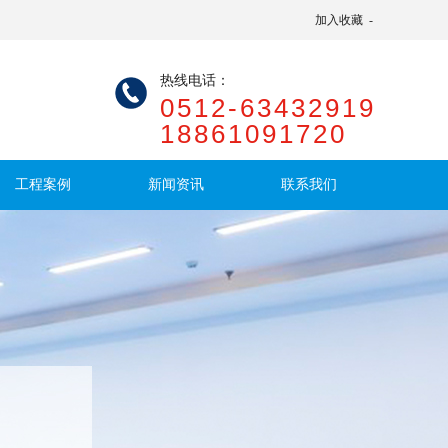
加入收藏
-
热线电话：
0512-63432919
18861091720
工程案例
新闻资讯
联系我们