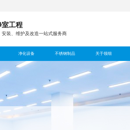
净室工程
、安装、维护及改造一站式服务商
净化设备
不锈钢制品
关于领细