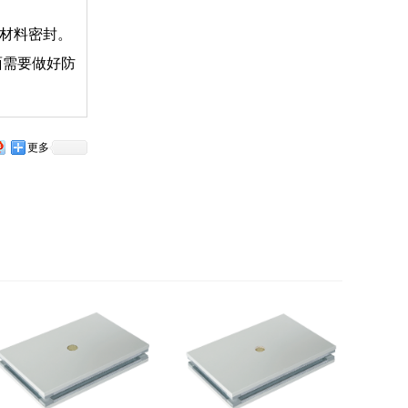
材料密封。
面需要做好防
更多