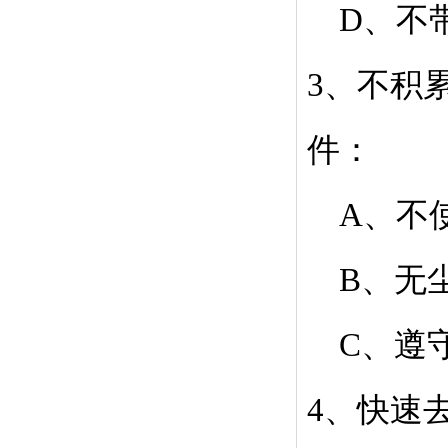
D、不
3、不积
件：
A、不使
B、无尘
C、遵守
4、快速