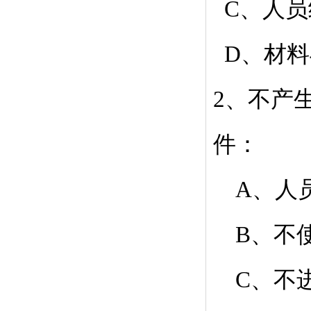
C、人员
D、材料
2、不产
件：
A、人
B、不使
C、不进