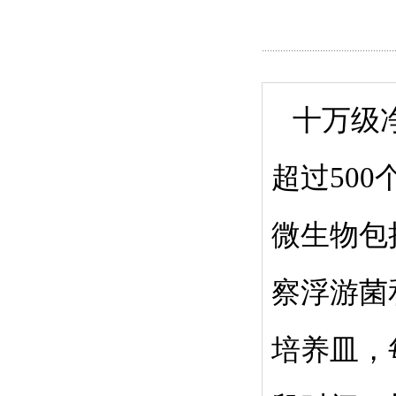
十万级净
超过50
微生物包
察浮游菌
培养皿，