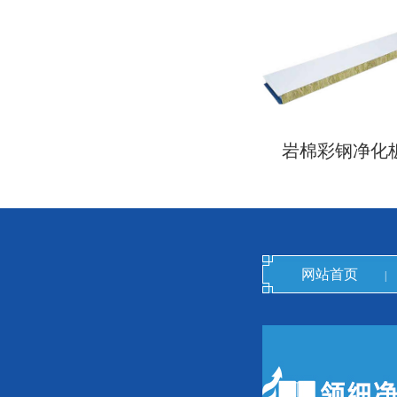
岩棉彩钢净化
网站首页
|