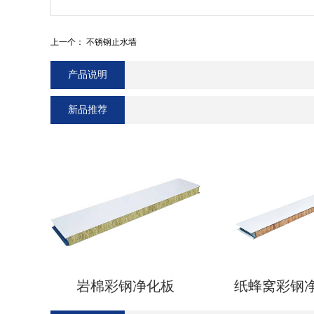
上一个：
不锈钢止水墙
产品说明
新品推荐
岩棉彩钢净化板
纸蜂窝彩钢