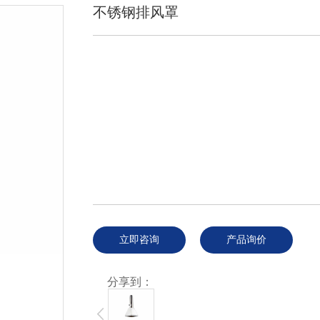
不锈钢排风罩
立即咨询
产品询价
分享到：