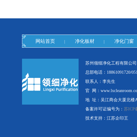
网站首页
净化板材
净化门窗
|
|
苏州领细净化工程有限公司
总部电话：18861091720/0512
联系人：李先生
官 网：www.lxcleanroom.c
地 址：吴江商会大厦北楼A栋
备案许可证编号为：
苏ICP备
技术支持：江苏企印王