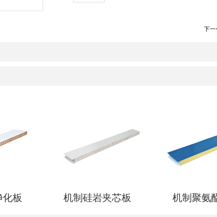
下一
净化板
机制硅岩夹芯板
机制聚氨