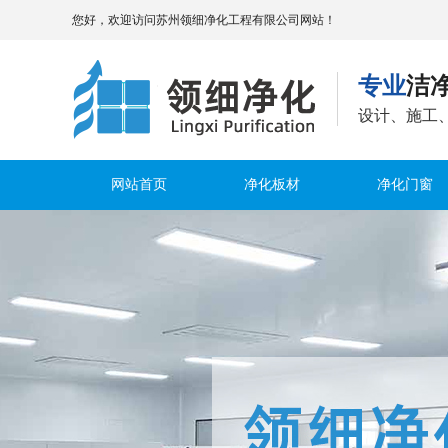
您好，欢迎访问苏州领细净化工程有限公司网站！
专业
洁
设计、施工
网站首页
净化板材
净化门窗