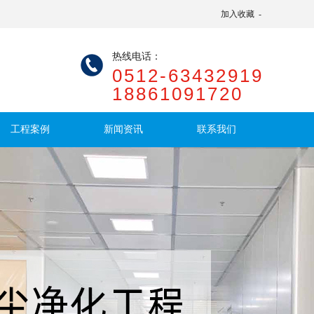
加入收藏
-
热线电话：
0512-63432919
18861091720
工程案例
新闻资讯
联系我们